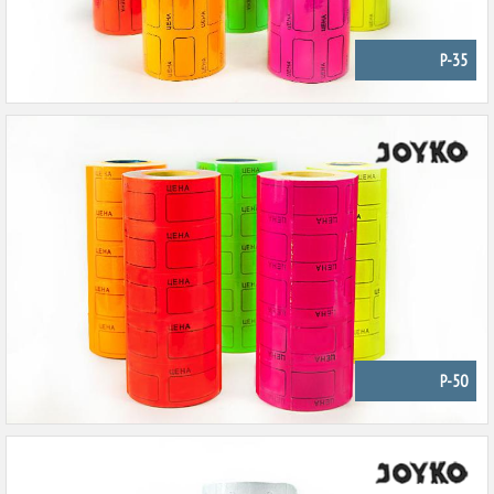
P-35
P-50