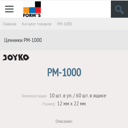
Главная
Кaталог товаров
PM-1000
Ценники
PM-1000
PM-1000
10 шт. в уп. / 60 шт. в ящике
Комплектация:
12 мм х 22 мм
Размер:
Описание: