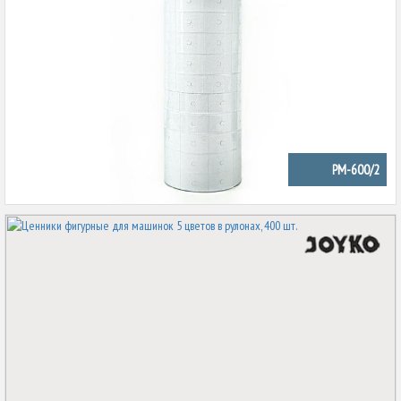
PM-600/2