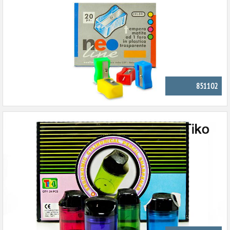
851102