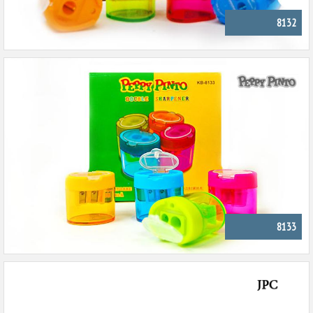
8132
8133