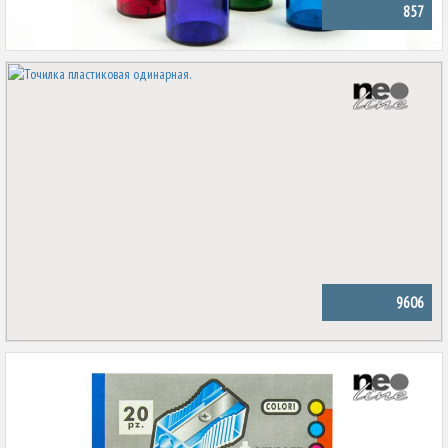
857
9606