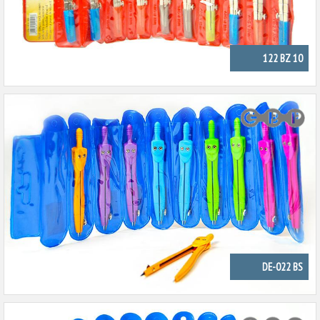
122 BZ 10
DE-022 BS