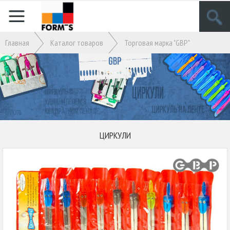
Главная
Кaталог товаров
Торговая марка "GBP"
ЦИРКУЛИ