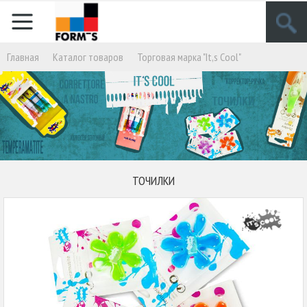
Главная
Кaталог товаров
Торговая марка "It,s Cool"
ТОЧИЛКИ