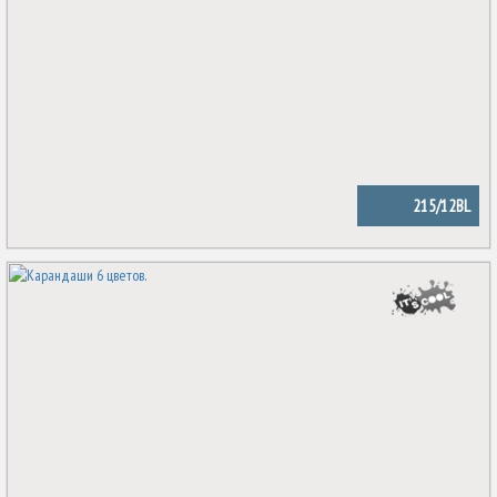
215/12BL