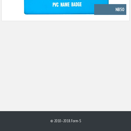
NB50
© 2010–2018. Form-S