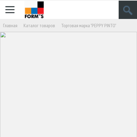
Главная
Кaталог товаров
Торговая марка "PEPPY PINTO"