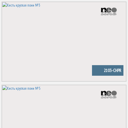
2103-CHPR