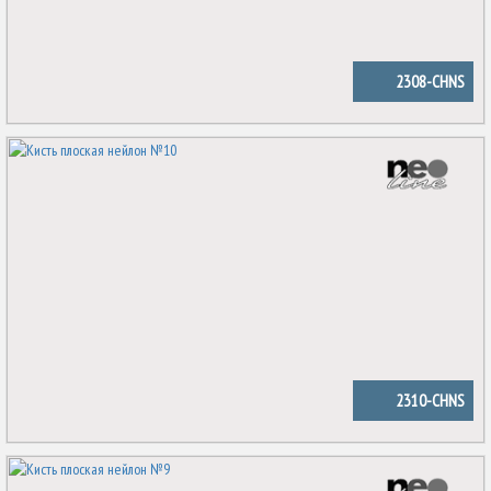
2308-CHNS
2310-CHNS