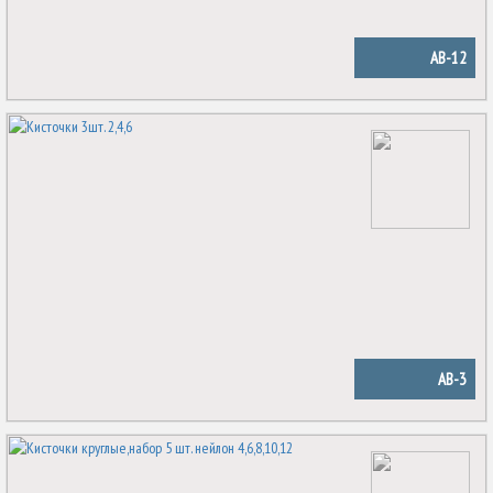
AB-12
AB-3