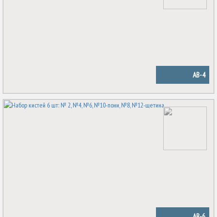
AB-4
AB-6