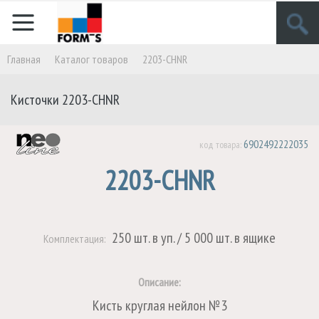
Главная
Кaталог товаров
2203-CHNR
Кисточки
2203-CHNR
6902492222035
код товара:
2203-CHNR
250 шт. в уп. / 5 000 шт. в ящике
Комплектация:
Описание:
Кисть круглая нейлон №3