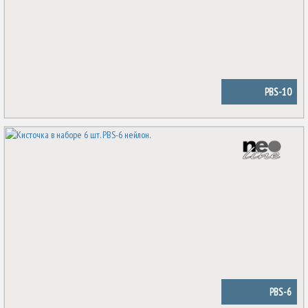
PBS-10
PBS-6