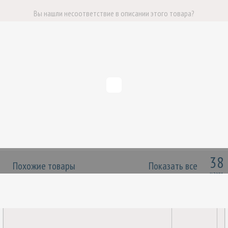
Вы нашли несоответствие в описании этого товара?
НАПИШИТЕ НАМ
38
Похожие товары
Показать все
наим.